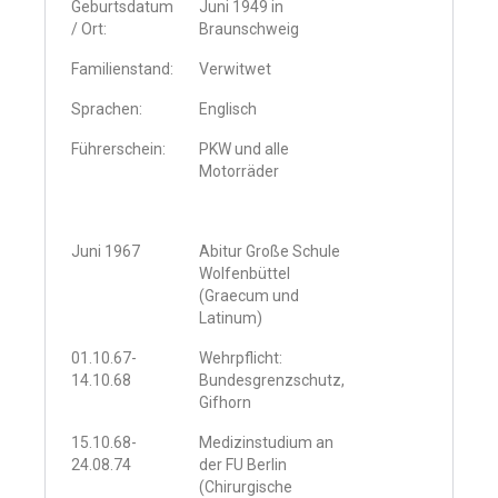
Geburtsdatum
Juni 1949 in
/ Ort:
Braunschweig
Familienstand:
Verwitwet
Sprachen:
Englisch
Führerschein:
PKW und alle
Motorräder
Juni 1967
Abitur Große Schule
Wolfenbüttel
(Graecum und
Latinum)
01.10.67-
Wehrpflicht:
14.10.68
Bundesgrenzschutz,
Gifhorn
15.10.68-
Medizinstudium an
24.08.74
der FU Berlin
(Chirurgische